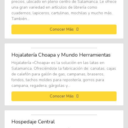
precios, ubicado en pleno centro de Salamanca. Le ofrece
una gran variedad en artículos de librería como
cuadernos, lapiceros, cartulinas, mochilas y mucho más.
También...
Conocer Más
Hojalatería Choapa y Mundo Herramientas
Hojalatería «Choapa» es la solución en las latas en
Salamanca. Ofreciéndole la fabricación de: canalas, cajas
de calefón para galón de gas, campanas, braseros,
fondos, tachos moldes para repostería, gorros para
campana, regadera, gárgolas y...
Conocer Más
Hospedaje Central