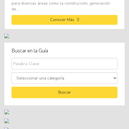
para diversas áreas como la construcción, generación
de...
Conocer Más
Buscar en la Guía