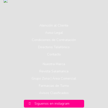
Atención al Cliente
Aviso Legal
Condiciones de Contratación
Directorio Telefónico
Contacto
Nuestra Marca
Revista Salamanca
Grupo Zona | Área Comercial
Farmacias de Turno
Avisos Clasificados
Siguenos en instagram