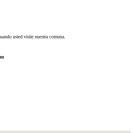
cuando usted visite nuestra comuna.
com