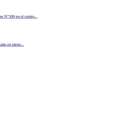
s N°399 en el centro...
cado en pleno...