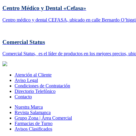
Centro Médico y Dental «Cefasa»
Centro médico y dental CEFASA, ubicado en calle Bernardo O’higgin
Comercial Status
Comercial Status, es el líder de productos en los mejores precios, ubi
Atención al Cliente
Aviso Legal
Condiciones de Contratación
Directorio Telefónico
Contacto
Nuestra Marca
Revista Salamanca
Grupo Zona | Área Comercial
Farmacias de Turno
Avisos Clasificados