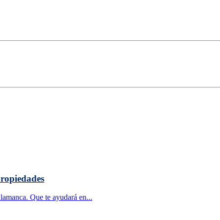
Propiedades
alamanca. Que te ayudará en...