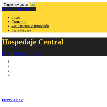
Toggle navigation
SER AUSPICIADOR
Inicio
Comercio
440 Diseños e Impresión
Feria Nayara
Hospedaje Central
Home
/
Hospedaje Central
Previous
Next