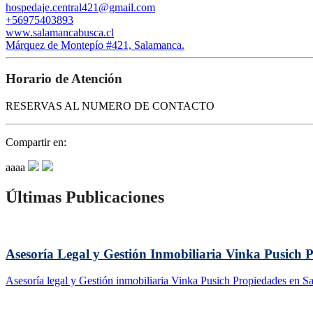
hospedaje.central421@gmail.com
+56975403893
www.salamancabusca.cl
Márquez de Montepío #421, Salamanca.
Horario de Atención
RESERVAS AL NUMERO DE CONTACTO
Compartir en:
aaaa
Últimas Publicaciones
Asesoría Legal y Gestión Inmobiliaria Vinka Pusich 
Asesoría legal y Gestión inmobiliaria Vinka Pusich Propiedades en S